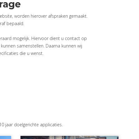
drage
 website, worden hierover afspraken gemaakt.
raf bepaald.
aard mogelijk. Hiervoor dient u contact op
 kunnen samenstellen. Daarna kunnen wij
ificaties die u wenst.
 jaar doelgerichte applicaties.