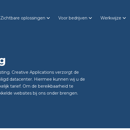
Zichtbare oplossingen
Voor bedrijven
Werkwijze
g
sting. Creative Applications verzorgt de
ligd datacenter. Hiermee kunnen wij u de
lijk tarief. Om de bereikbaarheid te
kkelde websites bij ons onder brengen.