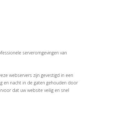
ofessionele serveromgevingen van
eze webservers zijn gevestigd in een
ag en nacht in de gaten gehouden door
rvoor dat uw website veilig en snel