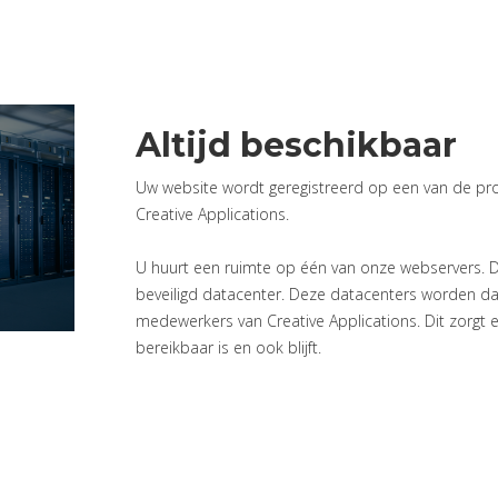
Altijd beschikbaar
Uw website wordt geregistreerd op een van de pr
Creative Applications.
U huurt een ruimte op één van onze webservers. D
beveiligd datacenter. Deze datacenters worden d
medewerkers van Creative Applications. Dit zorgt e
bereikbaar is en ook blijft.