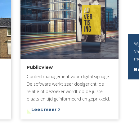
Wi
Va
me
PublicView
Be
Contentmanagement voor digital signage.
De software werkt zeer doelgericht; de
relatie of bezoeker wordt op de juiste
plaats en tijd geïnformeerd en geprikkeld.
Lees meer